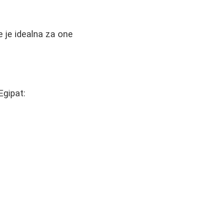
e je idealna za one
Egipat: