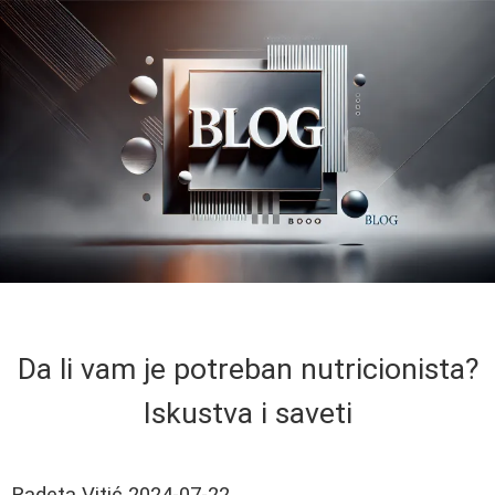
Da li vam je potreban nutricionista?
Iskustva i saveti
Radeta Vitić
2024-07-22