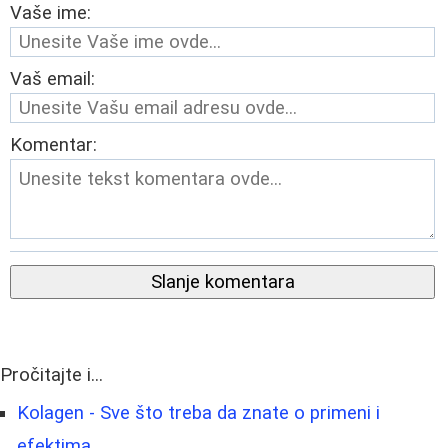
Vaše ime:
Vaš email:
Komentar:
Slanje komentara
Pročitajte i...
Kolagen - Sve što treba da znate o primeni i
efektima