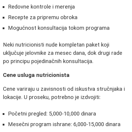
Redovne kontrole i merenja
Recepte za pripremu obroka
Mogućnost konsultacija tokom programa
Neki nutricionisti nude kompletan paket koji
uključuje jelovnike za mesec dana, dok drugi rade
po principu pojedinačnih konsultacija.
Cene usluga nutricionista
Cene variraju u zavisnosti od iskustva stručnjaka i
lokacije. U proseku, potrebno je izdvojiti:
Početni pregled: 5,000-10,000 dinara
Mesečni program ishrane: 6,000-15,000 dinara