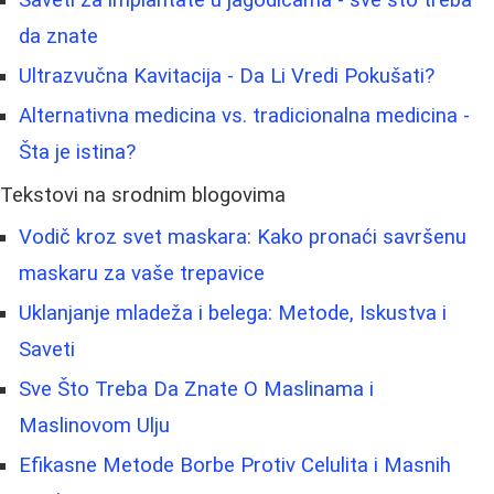
da znate
Ultrazvučna Kavitacija - Da Li Vredi Pokušati?
Alternativna medicina vs. tradicionalna medicina -
Šta je istina?
Tekstovi na srodnim blogovima
Vodič kroz svet maskara: Kako pronaći savršenu
maskaru za vaše trepavice
Uklanjanje mladeža i belega: Metode, Iskustva i
Saveti
Sve Što Treba Da Znate O Maslinama i
Maslinovom Ulju
Efikasne Metode Borbe Protiv Celulita i Masnih