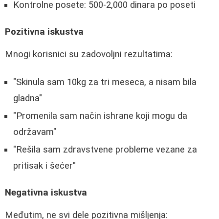
Kontrolne posete: 500-2,000 dinara po poseti
Pozitivna iskustva
Mnogi korisnici su zadovoljni rezultatima:
"Skinula sam 10kg za tri meseca, a nisam bila
gladna"
"Promenila sam način ishrane koji mogu da
održavam"
"Rešila sam zdravstvene probleme vezane za
pritisak i šećer"
Negativna iskustva
Međutim, ne svi dele pozitivna mišljenja: