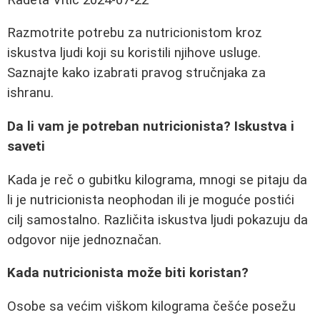
Razmotrite potrebu za nutricionistom kroz
iskustva ljudi koji su koristili njihove usluge.
Saznajte kako izabrati pravog stručnjaka za
ishranu.
Da li vam je potreban nutricionista? Iskustva i
saveti
Kada je reč o gubitku kilograma, mnogi se pitaju da
li je nutricionista neophodan ili je moguće postići
cilj samostalno. Različita iskustva ljudi pokazuju da
odgovor nije jednoznačan.
Kada nutricionista može biti koristan?
Osobe sa većim viškom kilograma češće posežu