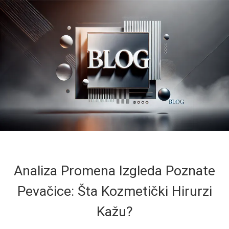
Analiza Promena Izgleda Poznate
Pevačice: Šta Kozmetički Hirurzi
Kažu?