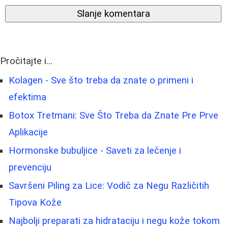
Slanje komentara
Pročitajte i...
Kolagen - Sve što treba da znate o primeni i
efektima
Botox Tretmani: Sve Što Treba da Znate Pre Prve
Aplikacije
Hormonske bubuljice - Saveti za lečenje i
prevenciju
Savršeni Piling za Lice: Vodič za Negu Različitih
Tipova Kože
Najbolji preparati za hidrataciju i negu kože tokom