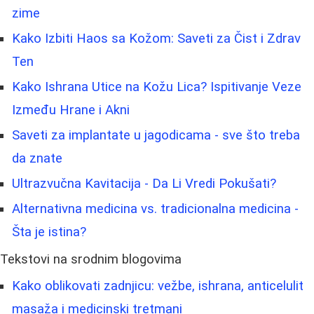
zime
Kako Izbiti Haos sa Kožom: Saveti za Čist i Zdrav
Ten
Kako Ishrana Utice na Kožu Lica? Ispitivanje Veze
Između Hrane i Akni
Saveti za implantate u jagodicama - sve što treba
da znate
Ultrazvučna Kavitacija - Da Li Vredi Pokušati?
Alternativna medicina vs. tradicionalna medicina -
Šta je istina?
Tekstovi na srodnim blogovima
Kako oblikovati zadnjicu: vežbe, ishrana, anticelulit
masaža i medicinski tretmani