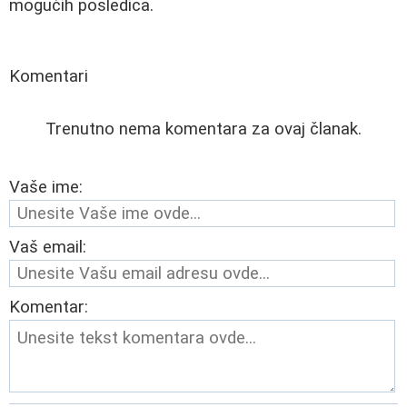
mogućih posledica.
Komentari
Trenutno nema komentara za ovaj članak.
Vaše ime:
Vaš email:
Komentar: